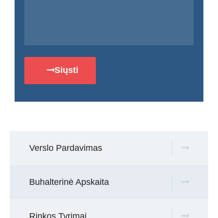
Siųsti
Verslo Pardavimas
Buhalterinė Apskaita
Rinkos Tyrimai