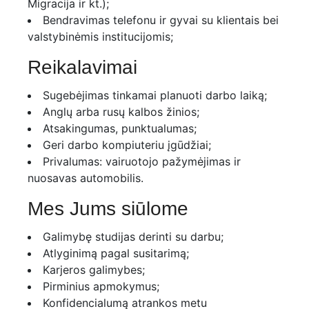
Migracija ir kt.);
Bendravimas telefonu ir gyvai su klientais bei
valstybinėmis institucijomis;
Reikalavimai
Sugebėjimas tinkamai planuoti darbo laiką;
Anglų arba rusų kalbos žinios;
Atsakingumas, punktualumas;
Geri darbo kompiuteriu įgūdžiai;
Privalumas: vairuotojo pažymėjimas ir
nuosavas automobilis.
Mes Jums siūlome
Galimybę studijas derinti su darbu;
Atlyginimą pagal susitarimą;
Karjeros galimybes;
Pirminius apmokymus;
Konfidencialumą atrankos metu