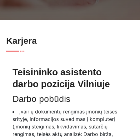
Karjera
Teisininko asistento
darbo pozicija Vilniuje
Darbo pobūdis
Įvairių dokumentų rengimas įmonių teisės
srityje, informacijos suvedimas į kompiuterį
(įmonių steigimas, likvidavimas, sutarčių
rengimas, teisės aktų analizė: Darbo birža,