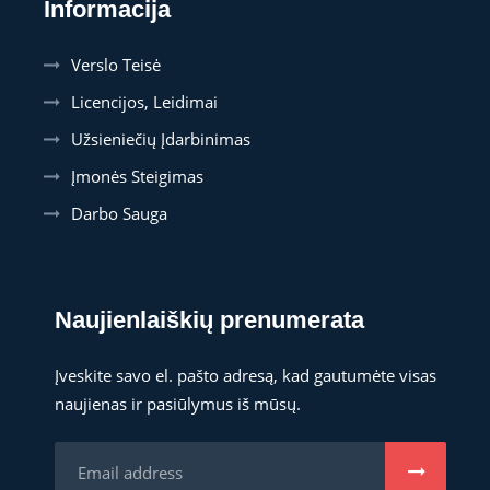
Informacija
Verslo Teisė
Licencijos, Leidimai
Užsieniečių Įdarbinimas
Įmonės Steigimas
Darbo Sauga
Naujienlaiškių prenumerata
Įveskite savo el. pašto adresą, kad gautumėte visas
naujienas ir pasiūlymus iš mūsų.