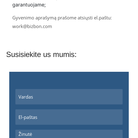
garantuojame;
Gyvenimo aprašymą prašome atsiųsti el.paštu:
work@bizbon.com
Susisiekite us mumis: