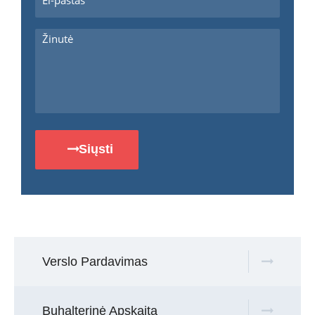
Siųsti
Verslo Pardavimas
Buhalterinė Apskaita