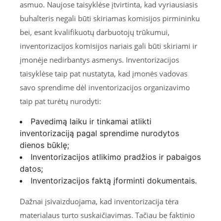
asmuo. Naujose taisyklėse įtvirtinta, kad vyriausiasis
buhalteris negali būti skiriamas komisijos pirmininku
bei, esant kvalifikuotų darbuotojų trūkumui,
inventorizacijos komisijos nariais gali būti skiriami ir
įmonėje nedirbantys asmenys. Inventorizacijos
taisyklėse taip pat nustatyta, kad įmonės vadovas
savo sprendime dėl inventorizacijos organizavimo
taip pat turėtų nurodyti:
Pavedimą laiku ir tinkamai atlikti
inventorizaciją pagal sprendime nurodytos
dienos būklę;
Inventorizacijos atlikimo pradžios ir pabaigos
datos;
Inventorizacijos faktą įforminti dokumentais.
Dažnai įsivaizduojama, kad inventorizacija tėra
materialaus turto suskaičiavimas. Tačiau be faktinio