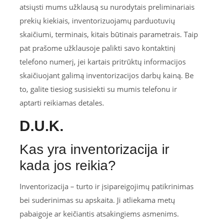
atsiųsti mums užklausą su nurodytais preliminariais
prekių kiekiais, inventorizuojamų parduotuvių
skaičiumi, terminais, kitais būtinais parametrais. Taip
pat prašome užklausoje palikti savo kontaktinį
telefono numerį, jei kartais pritrūktų informacijos
skaičiuojant galimą inventorizacijos darbų kainą. Be
to, galite tiesiog susisiekti su mumis telefonu ir
aptarti reikiamas detales.
D.U.K.
Kas yra inventorizacija ir
kada jos reikia?
Inventorizacija – turto ir įsipareigojimų patikrinimas
bei suderinimas su apskaita. Ji atliekama metų
pabaigoje ar keičiantis atsakingiems asmenims.