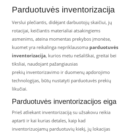
Parduotuvės inventorizacija
Verslui plečiantis, didėjant darbuotojų skaičiui, jų
rotacijai, keičiantis materialiai atsakingiems
asmenims, ateina momentas prekybos įmonėse,
kuomet yra reikalinga nepriklausoma
parduotuvės
inventorizacija
, kurios metu nešališkai, greitai bei
tiksliai, naudojant pažangiausias
prekių inventorizavimo ir duomenų apdorojimo
technologijas, būtų nustatyti parduotuvės prekių
likučiai.
Parduotuvės inventorizacijos eiga
Prieš atliekant inventorizaciją su užsakovu reikia
aptarti ir kai kurias detales, kaip kad
inventorizuojamų parduotuvių kiekį, jų lokacijas