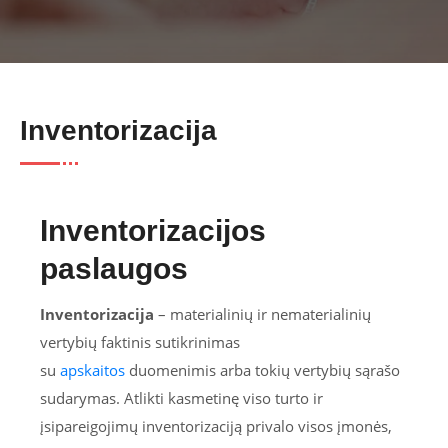
Inventorizacija
Inventorizacijos
paslaugos
Inventorizacija
– materialinių ir nematerialinių
vertybių faktinis sutikrinimas
su
apskaitos
duomenimis arba tokių vertybių sąrašo
sudarymas. Atlikti kasmetinę viso turto ir
įsipareigojimų inventorizaciją privalo visos įmonės,