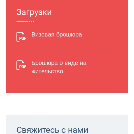
Загрузки
Визовая брошюра
Брошюра о виде на
жительство
Свяжитесь с нами