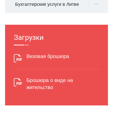
Бухгалтерские услуги в Литве
Загрузки
Визовая брошюра
Брошюра о виде на
жительство