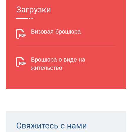
Загрузки
Визовая брошюра
Брошюра о виде на
жительство
Свяжитесь с нами