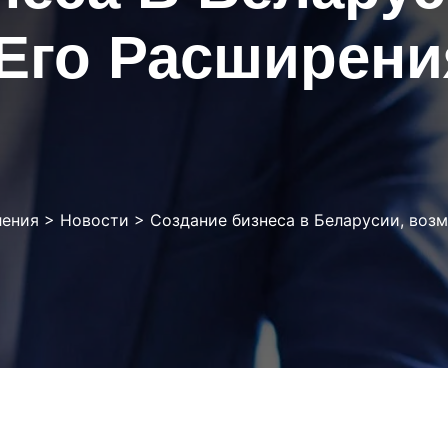
Его Расширени
ления
>
Новости
>
Создание бизнеса в Беларусии, воз