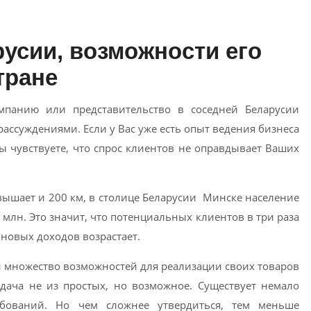
русии, возможности его
тране
мпанию или представительство в соседней Беларусии
ссуждениями. Если у Вас уже есть опыт ведения бизнеса
Вы чувствуете, что спрос клиентов не оправдывает Ваших
вышает и 200 км, в столице Беларусии Минске население
10 млн. Это значит, что потенциальных клиентов в три раза
 новых доходов возрастает.
и множество возможностей для реализации своих товаров
задача не из простых, но возможное. Существует немало
ебований. Но чем сложнее утвердиться, тем меньше