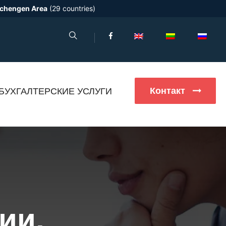
chengen Area
(29 countries)
Контакт
БУХГАЛТЕРСКИЕ УСЛУГИ
ии,