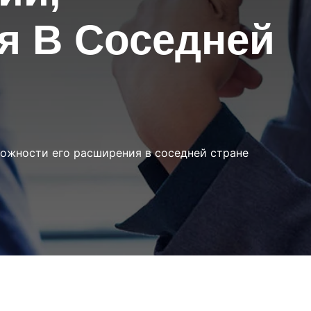
я В Соседней
можности его расширения в соседней стране