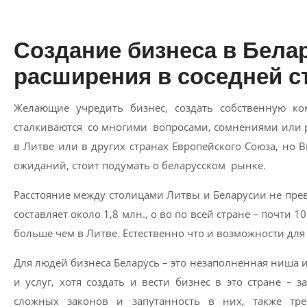
Создание бизнеса в Бела
расширения в соседней с
Желающие учредить бизнес, создать собственную ко
сталкиваются со многими вопросами, сомнениями или ра
в Литве или в других странах Европейского Союза, но 
ожиданий, стоит подумать о беларусском рынке.
Расстояние между столицами Литвы и Беларусии не пре
составляет около 1,8 млн., о во по всей стране – почти 
больше чем в Литве. Естественно что и возможности для
Для людей бизнеса Беларусь – это незаполненная ниша 
и услуг, хотя создать и вести бизнес в это стране – 
сложных законов и запутанность в них, также тр