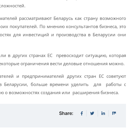
сложностей.
мателей рассматривают Беларусь как страну возможного
воих покупателей. По мнению консультантов бизнеса, это
остях для инвестиций и производства в Беларусии они
ли в других странах ЕС превосходит ситуацию, которая
некоторые ограничения вести деловые отношения можно.
ателей и предпринимателей других стран ЕС советуют
т в Беларусии, больше времени уделить для работы с
ию о возможностях создания или расширения бизнеса.
Share: