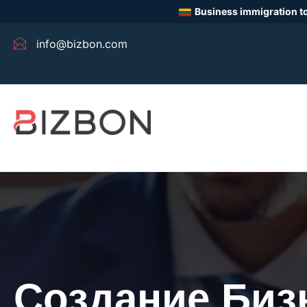
Business immigration to
info@bizbon.com
Создание Биз