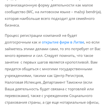
организационную форму деятельности как малое
сообщество (МС, на литовском языке – mažoji bendrija),
которая наибольше всего подходит для семейного
бизнеса.
Процесс регистрации компаний не будет
долгосрочным как и
открытие фирм в Литве
, но если
займетесь этими делами сами, то это потребует от Вас
много времени и сил. Следует помнить, что такое
занятие с первых шагов является кропотливой. Вам
придется общаться с многими государственными
учреждениями, такими как Центр Регистров,
Налоговая Испекция, Департамент Таможни (если
Ваша деятельность будет связана с торговлей или
перевозками), также с учреждением Социального
страхования страны, а где еще нотариальные офисы,