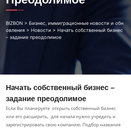
BIZBON
>
Бизнес, иммиграционные новости и обн
овления
>
Новости
>
Начать собственный бизнес
– задание преодолимое
Начать собственный бизнес –
задание преодолимое
Если Вы планируете открыть собственный бизнес
или его расширить, для начала нужно учредить и
зарегистрировать свою компанию. Подбор названия