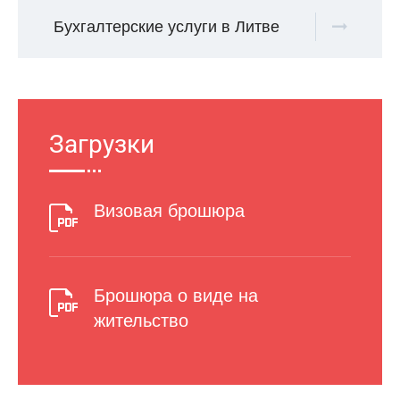
Бухгалтерские услуги в Литве
Загрузки
Визовая брошюра
Брошюра о виде на
жительство