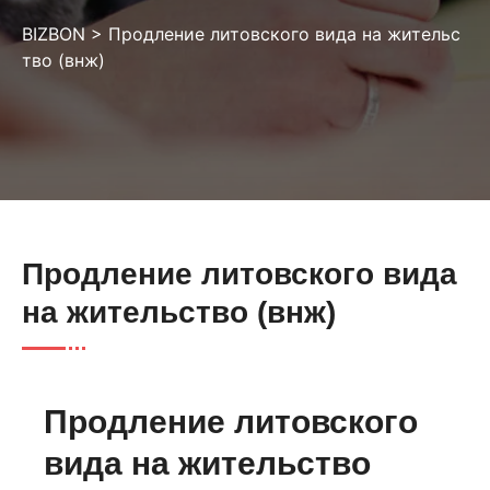
BIZBON
>
Продление литовского вида на жительс
тво (внж)
Продление литовского вида
на жительство (внж)
Продление литовского
вида на жительство