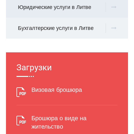
Юридические услуги в Литве
Бухгалтерские услуги в Литве
Загрузки
Визовая брошюра
Брошюра о виде на
жительство