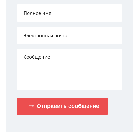
Отправить сообщение