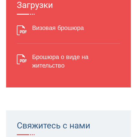
Загрузки
Визовая брошюра
Брошюра о виде на
жительство
Свяжитесь с нами