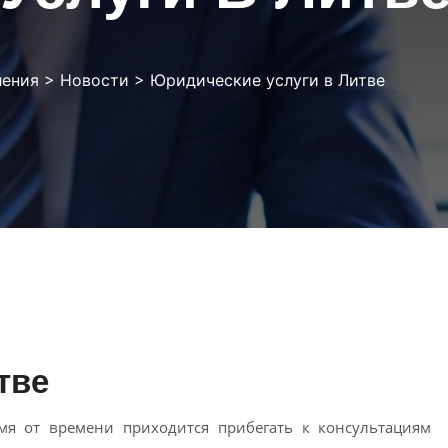
ления
>
Новости
>
Юридические услуги в Литве
тве
мя от времени приходится прибегать к консультациям