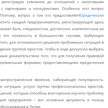
т регистрации компании до отношений с налоговыми
с партнерами и конкурентами. Особенно этот вопрос
Поэтому, вопрос о том кто предоставляет
Юридические
ветить каждый предприниматель, регистрирующий здесь
е может быть специалистом, достаточно компетентным во
т его полезность в большинстве случаев, требующих
 того, для оптимального решения проблемных ситуаций в
ждение группой юристов, чтобы в ходе дискуссии выбрать
мым доказательством того, что для получения правовой
зированными фирмами, предоставляющими юридические
аспространенное явление, набирающее популярность.
 ситуации, услуги группы профессиональных юристов,
шений, которые способны всесторонне изучить проблему
для предприятия – вот основные аргументы в пользу
обслуживания в Литве.