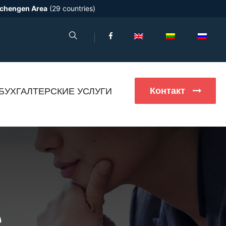
chengen Area
(29 countries)
Контакт
БУХГАЛТЕРСКИЕ УСЛУГИ
е