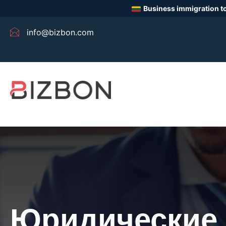
Business immigration to
info@bizbon.com
Юридические 