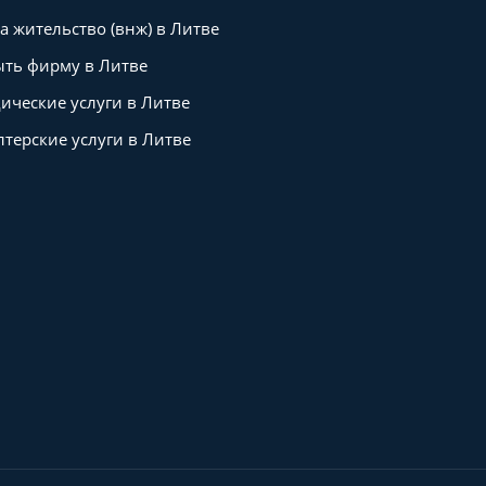
а жительство (внж) в Литве
ть фирму в Литве
ческие услуги в Литве
лтерские услуги в Литве