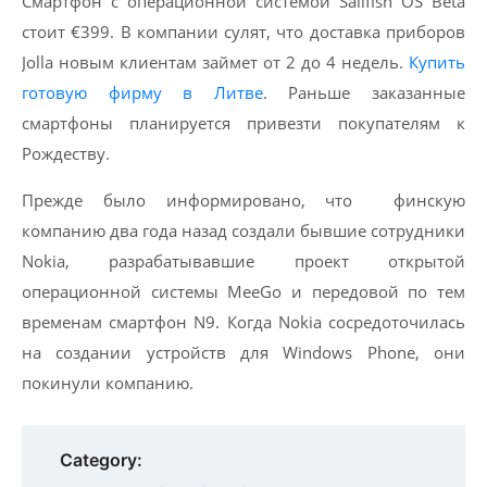
Смартфон с операционной системой Sailfish OS Beta
стоит €399. В компании сулят, что доставка приборов
Jolla новым клиентам займет от 2 до 4 недель.
Купить
готовую фирму в Литве
. Раньше заказанные
смартфоны планируется привезти покупателям к
Рождеству.
Прежде было информировано, что финскую
компанию два года назад создали бывшие сотрудники
Nokia, разрабатывавшие проект открытой
операционной системы MeeGo и передовой по тем
временам смартфон N9. Когда Nokia сосредоточилась
на создании устройств для Windows Phone, они
покинули компанию.
Category: