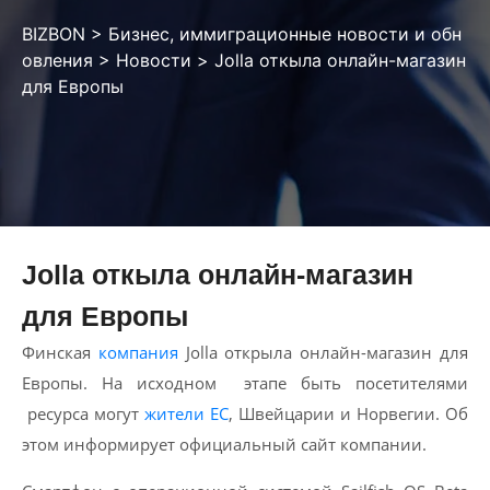
BIZBON
>
Бизнес, иммиграционные новости и обн
овления
>
Новости
>
Jolla откыла онлайн-магазин
для Европы
Jolla откыла онлайн-магазин
для Европы
Финская
компания
Jolla открыла онлайн-магазин для
Европы. На исходном этапе быть посетителями
ресурса могут
жители ЕС
, Швейцарии и Норвегии. Об
этом информирует официальный сайт компании.