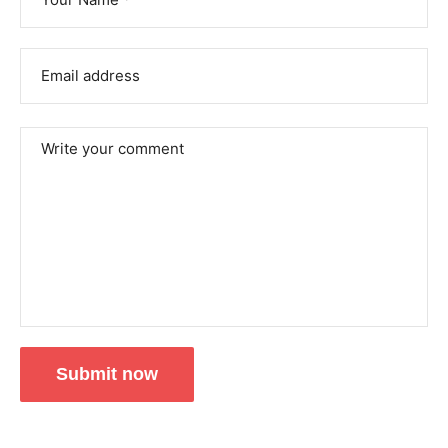
Submit now