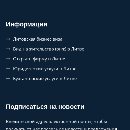
Информация
Литовская бизнес виза
Вид на жительство (внж) в Литве
Открыть фирму в Литве
Юридические услуги в Литве
Бухгалтерские услуги в Литве
Подписаться на новости
Введите свой адрес электронной почты, чтобы
получать от нас последние новости и предложения.