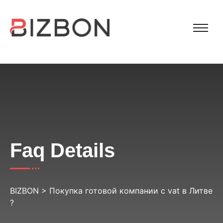
Faq Details
BIZBON
>
Покупка готовой компании c vat в Литве
?