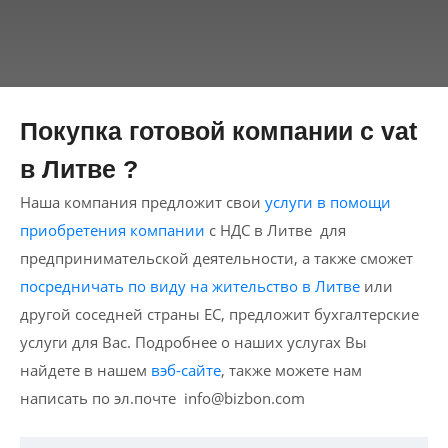
Покупка готовой компании c vat
в Литве ?
Наша компания предложит свои
услуги в помощи
приобретения компании
с НДС в Литве для
предпринимательской деятельности, а также сможет
посредничать по виду на жительство в Литве
или
другой соседней страны ЕС, предложит бухгалтерские
услуги для Вас. Подробнее о наших услугах Вы
найдете в нашем
вэб-сайте
, также можете нам
написать по эл.почте
info@bizbon.com