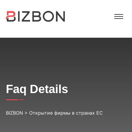
Faq Details
BIZBON
>
Открытие фирмы в странах ЕС