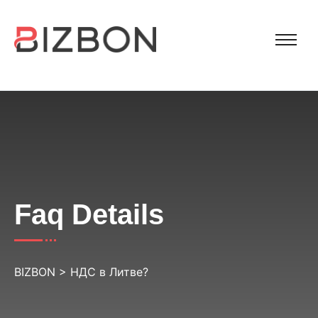
Faq Details
BIZBON
>
НДС в Литве?