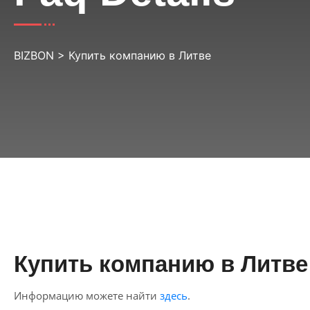
BIZBON
>
Купить компанию в Литве
Купить компанию в Литве
Информацию можете найти
здесь
.