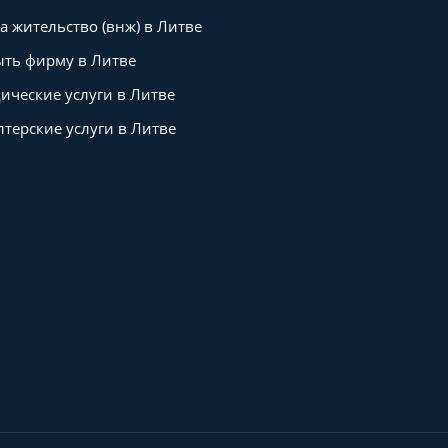
а жительство (внж) в Литве
ть фирму в Литве
ческие услуги в Литве
лтерские услуги в Литве