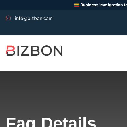
Business immigration to
info@bizbon.com
Faq Details