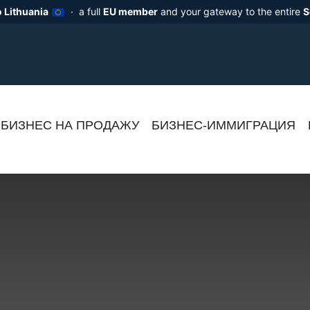
 Lithuania
· a full
EU member
and your gateway to the entire
S
БИЗНЕС НА ПРОДАЖУ
БИЗНЕС-ИММИГРАЦИЯ