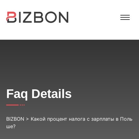
Faq Details
BIZBON
>
Kакой процент налога с зарплаты в Поль
ше?