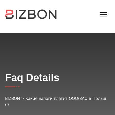
Faq Details
BIZBON
>
Какие налоги платит ООО/ЗАО в Польш
е?