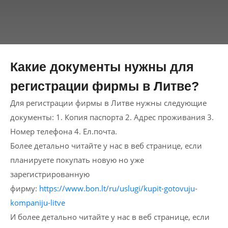
Какие документы нужны для
регистрации фирмы в Литве?
Для регистрации фирмы в Литве нужны следующие
документы: 1. Копия паспорта 2. Адрес проживания 3.
Номер телефона 4. Ел.почта.
Более детально читайте у нас в веб странице, если
планируете покупать новую но уже
зарегистрированную
фирму:
https://www.bon.lt/ru/uslugi/kupit-gotovuju-
kompaniju-litve
И более детально читайте у нас в веб странице, если