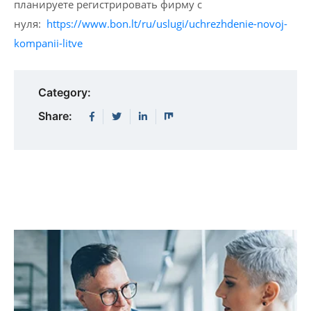
планируете регистрировать фирму с
нуля:
https://www.bon.lt/ru/uslugi/uchrezhdenie-novoj-
kompanii-litve
Category:
Share: