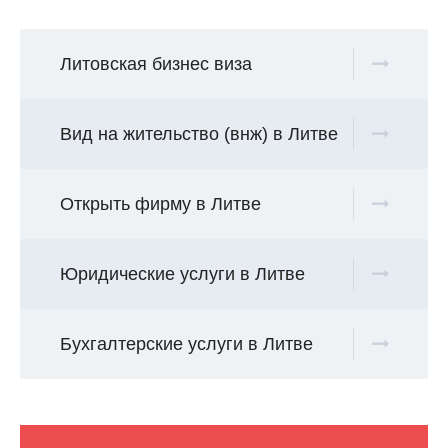
Литовская бизнес виза
Вид на жительство (внж) в Литве
Открыть фирму в Литве
Юридические услуги в Литве
Бухгалтерские услуги в Литве