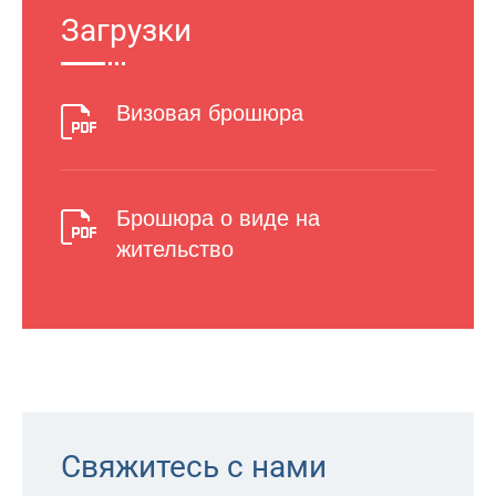
Загрузки
Визовая брошюра
Брошюра о виде на
жительство
Свяжитесь с нами